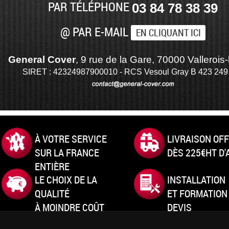
PAR TÉLÉPHONE
03 84 78 38 39
@ PAR E-MAIL
EN CLIQUANT ICI
General Cover
, 9 rue de la Gare, 70000 Vallerois-
SIRET : 42324987900010 - RCS Vesoul Gray B 423 249
À VOTRE SERVICE
LIVRAISON OF
SUR LA FRANCE
DÈS 225€HT D
ENTIÈRE
LE CHOIX DE LA
INSTALLATION
QUALITÉ
ET FORMATION
À MOINDRE COÛT
DEVIS