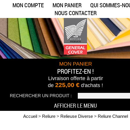
MON COMPTE
MON PANIER
QUI SOMMES-NO
NOUS CONTACTER
MON PANIER
PROFITEZ-EN !
Livraison offerte
à partir
225,00 €
de
d'achats !
RECHERCHER UN PRODUIT :
AFFICHER LE MENU
Accueil
>
Reliure
>
Relieuse Diverse
>
Reliure Channel