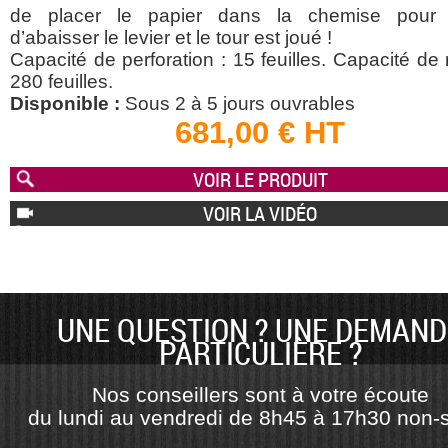
de placer le papier dans la chemise pour r
d’abaisser le levier et le tour est joué !
Capacité de perforation : 15 feuilles. Capacité de r
280 feuilles.
Disponible :
Sous 2 à 5 jours ouvrables
681,00 € HT
VOIR LE PRODUIT
VOIR LA VIDÉO
UNE QUESTION ? UNE DEMAND
PARTICULIÈRE ?
Nos conseillers sont à votre écoute
du lundi au vendredi de 8h45 à 17h30 non-s