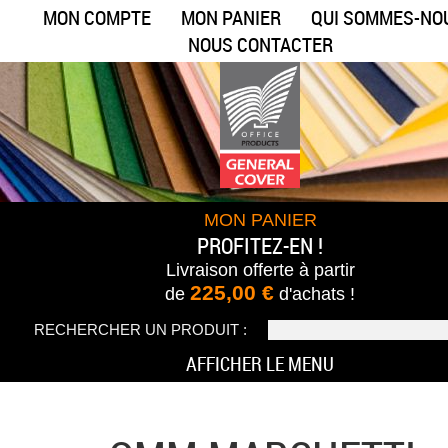
MON COMPTE
MON PANIER
QUI SOMMES-NO
NOUS CONTACTER
MON PANIER
PROFITEZ-EN !
Livraison offerte
à partir
225,00 €
de
d'achats !
RECHERCHER UN PRODUIT :
AFFICHER LE MENU