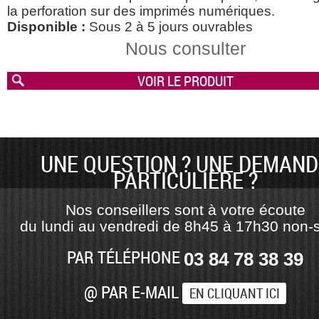
la perforation sur des imprimés numériques.
Disponible :
Sous 2 à 5 jours ouvrables
Nous consulter
VOIR LE PRODUIT
UNE QUESTION ? UNE DEMAND
PARTICULIÈRE ?
Nos conseillers sont à votre écoute
du lundi au vendredi de 8h45 à 17h30 non-s
PAR TÉLÉPHONE
03 84 78 38 39
@ PAR E-MAIL
EN CLIQUANT ICI