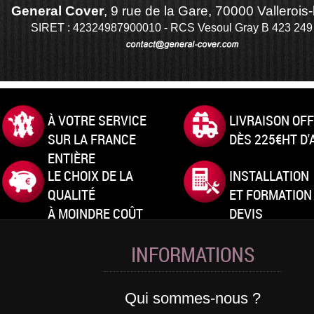
General Cover
, 9 rue de la Gare, 70000 Vallerois-
SIRET : 42324987900010 - RCS Vesoul Gray B 423 249
À VOTRE SERVICE
LIVRAISON OF
SUR LA FRANCE
DÈS 225€HT D
ENTIÈRE
LE CHOIX DE LA
INSTALLATION
QUALITÉ
ET FORMATION
À MOINDRE COÛT
DEVIS
INFORMATIONS
Qui sommes-nous ?