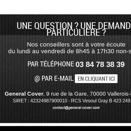
UNE QUESTION ? UNE DEMAND
PARTICULIÈRE ?
Nos conseillers sont à votre écoute
du lundi au vendredi de 8h45 à 17h30 non-s
PAR TÉLÉPHONE
03 84 78 38 39
@ PAR E-MAIL
EN CLIQUANT ICI
General Cover
, 9 rue de la Gare, 70000 Vallerois-
SIRET : 42324987900010 - RCS Vesoul Gray B 423 249