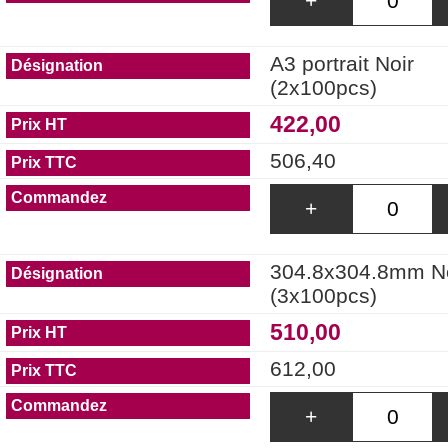
+
A3 portrait Noir
(2x100pcs)
422,00
506,40
+
304.8x304.8mm N
(3x100pcs)
510,00
612,00
+