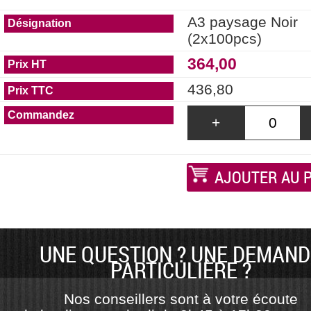
A3 paysage Noir
(2x100pcs)
364,00
436,80
+
AJOUTER AU 
UNE QUESTION ? UNE DEMAND
PARTICULIÈRE ?
Nos conseillers sont à votre écoute