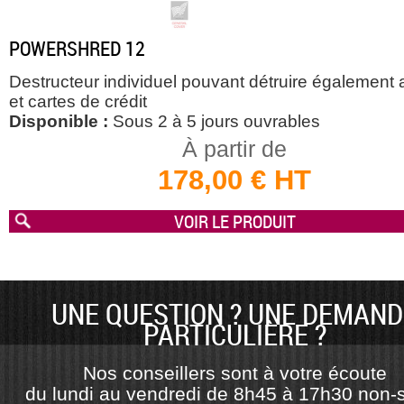
POWERSHRED 12
Destructeur individuel pouvant détruire également 
et cartes de crédit
Disponible :
Sous 2 à 5 jours ouvrables
À partir de
178,00 € HT
VOIR LE PRODUIT
UNE QUESTION ? UNE DEMAND
PARTICULIÈRE ?
Nos conseillers sont à votre écoute
du lundi au vendredi de 8h45 à 17h30 non-s