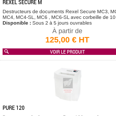
REXEL SECURE M
Destructeurs de documents Rexel Secure MC3, M
MC4, MC4-SL, MC6 , MC6-SL avec corbeille de 10 l
Disponible :
Sous 2 à 5 jours ouvrables
À partir de
125,00 € HT
VOIR LE PRODUIT
PURE 120