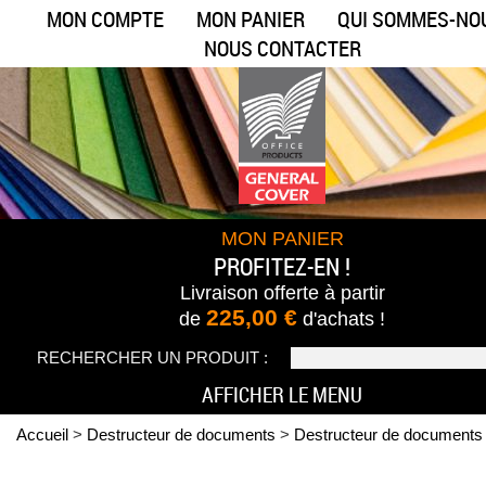
MON COMPTE
MON PANIER
QUI SOMMES-NO
NOUS CONTACTER
MON PANIER
PROFITEZ-EN !
Livraison offerte
à partir
225,00 €
de
d'achats !
RECHERCHER UN PRODUIT :
AFFICHER LE MENU
Accueil
>
Destructeur de documents
>
Destructeur de documents