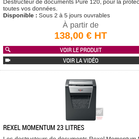
Destructeur de documents Pure 120, pour la protec
toutes vos données.
Disponible :
Sous 2 à 5 jours ouvrables
À partir de
138,00 € HT
VOIR LE PRODUIT
VOIR LA VIDÉO
REXEL MOMENTUM 23 LITRES
Les destructeurs de documents Rexel Momentum