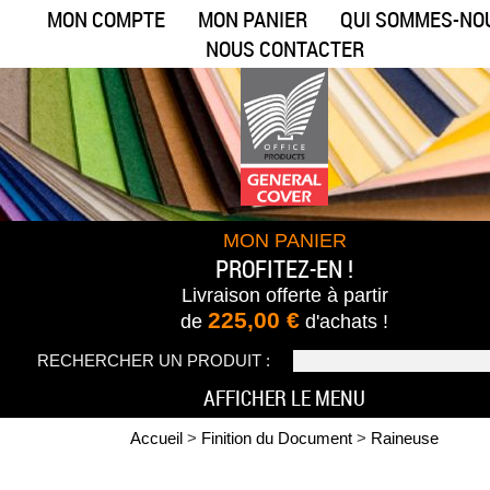
MON COMPTE
MON PANIER
QUI SOMMES-NO
NOUS CONTACTER
MON PANIER
PROFITEZ-EN !
Livraison offerte
à partir
225,00 €
de
d'achats !
RECHERCHER UN PRODUIT :
AFFICHER LE MENU
Accueil
>
Finition du Document
>
Raineuse