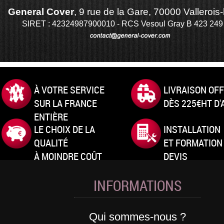
General Cover
, 9 rue de la Gare, 70000 Vallerois-
SIRET : 42324987900010 - RCS Vesoul Gray B 423 249
À VOTRE SERVICE
LIVRAISON OF
SUR LA FRANCE
DÈS 225€HT D
ENTIÈRE
LE CHOIX DE LA
INSTALLATION
QUALITÉ
ET FORMATION
À MOINDRE COÛT
DEVIS
INFORMATIONS
Qui sommes-nous ?