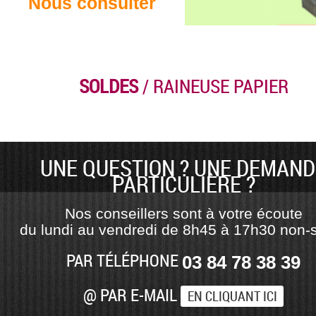
Nous consulter
SOLDES
/ RAINEUSE PAPIER
UNE QUESTION ? UNE DEMAND
PARTICULIÈRE ?
Nos conseillers sont à votre écoute
du lundi au vendredi de 8h45 à 17h30 non-s
PAR TÉLÉPHONE
03 84 78 38 39
@ PAR E-MAIL
EN CLIQUANT ICI