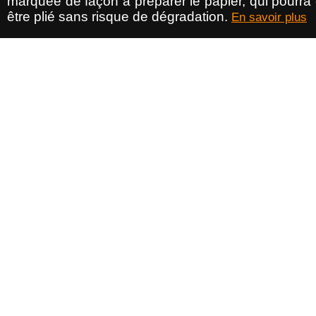
marquée de façon à préparer le papier, qui pourra
être plié sans risque de dégradation.
En savoir plus