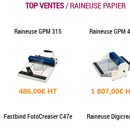
TOP VENTES
/ RAINEUSE PAPIER
Raineuse GPM 315
Raineuse GPM 
486,00€ HT
1 807,00€ 
Fastbind FotoCreaser C47e
Raineuse Digicre