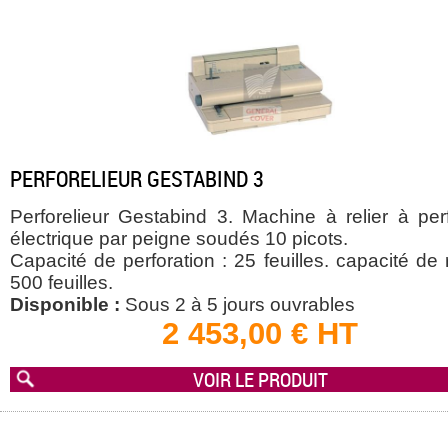
PERFORELIEUR GESTABIND 3
Perforelieur Gestabind 3. Machine à relier à perf
électrique par peigne soudés 10 picots.
Capacité de perforation : 25 feuilles. capacité de r
500 feuilles.
Disponible :
Sous 2 à 5 jours ouvrables
2 453,00 € HT
VOIR LE PRODUIT