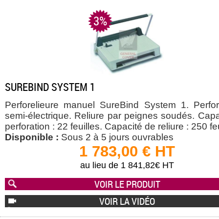
3%
SUREBIND SYSTEM 1
Perforelieure manuel SureBind System 1. Perfor
semi-électrique. Reliure par peignes soudés. Capa
perforation : 22 feuilles. Capacité de reliure : 250 feu
Disponible :
Sous 2 à 5 jours ouvrables
1 783,00 € HT
au lieu de 1 841,82€ HT
VOIR LE PRODUIT
VOIR LA VIDÉO