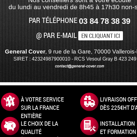
du lundi au vendredi de 8h45 à 17h30 non-s
PAR TÉLÉPHONE
03 84 78 38 39
@ PAR E-MAIL
EN CLIQUANT ICI
General Cover
, 9 rue de la Gare, 70000 Vallerois-
SIRET : 42324987900010 - RCS Vesoul Gray B 423 249
À VOTRE SERVICE
LIVRAISON OF
SUR LA FRANCE
DÈS 225€HT D
ENTIÈRE
LE CHOIX DE LA
INSTALLATION
QUALITÉ
ET FORMATION