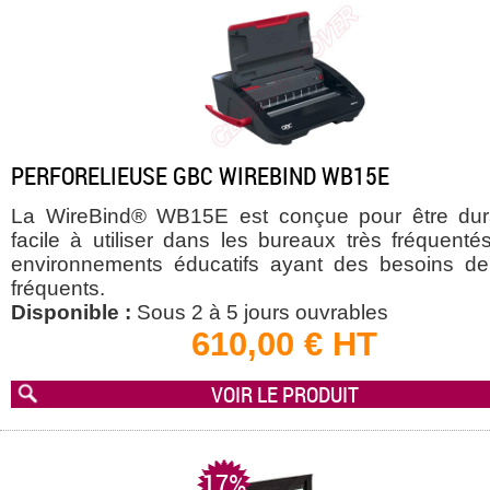
PERFORELIEUSE GBC WIREBIND WB15E
La WireBind® WB15E est conçue pour être dur
facile à utiliser dans les bureaux très fréquenté
environnements éducatifs ayant des besoins de 
fréquents.
Disponible :
Sous 2 à 5 jours ouvrables
610,00 € HT
VOIR LE PRODUIT
17%