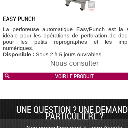
EASY PUNCH
La perforeuse automatique EasyPunch est la s
idéale pour les opérations de perforation de do
pour les petits reprographes et les impr
numériques.
Disponible :
Sous 2 à 5 jours ouvrables
Nous consulter
VOIR LE PRODUIT
UNE QUESTION ? UNE DEMAND
PARTICULIÈRE ?
Nos conseillers sont à votre écoute