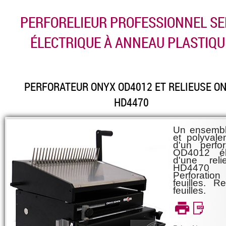
PERFORELIEUR PROFESSIONNEL SE
ÉLECTRIQUE À ANNEAU PLASTIQU
PERFORATEUR ONYX OD4012 ET RELIEUSE O
HD4470
Un ensembl
et polyvale
d'un perfo
OD4012 éle
d'une rel
HD4470 m
Perforatio
feuilles. R
feuilles.