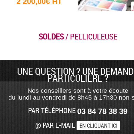
2 200,00€ HT
SOLDES
/ PELLICULEUSE
UNE QUESTION ? UNE DEMAND
PARTICULIÈRE ?
Nos conseillers sont à votre écoute
du lundi au vendredi de 8h45 à 17h30 non-s
PAR TÉLÉPHONE
03 84 78 38 39
@ PAR E-MAIL
EN CLIQUANT ICI