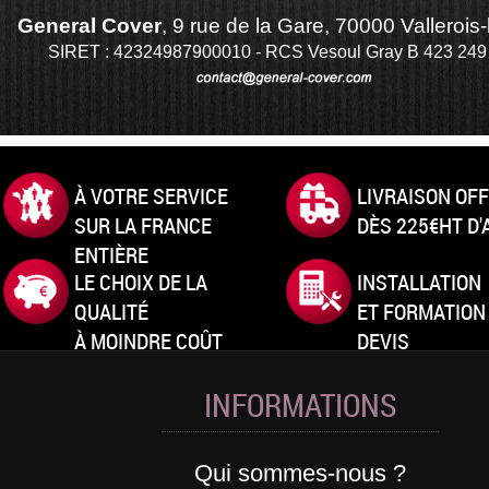
General Cover
, 9 rue de la Gare, 70000 Vallerois-
SIRET : 42324987900010 - RCS Vesoul Gray B 423 249
À VOTRE SERVICE
LIVRAISON OF
SUR LA FRANCE
DÈS 225€HT D
ENTIÈRE
LE CHOIX DE LA
INSTALLATION
QUALITÉ
ET FORMATION
À MOINDRE COÛT
DEVIS
INFORMATIONS
Qui sommes-nous ?