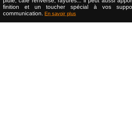
pluie, café renversé, rayures... Il peut aussi appo
finition et un toucher spécial à vos suppo
communication.
En savoir plus