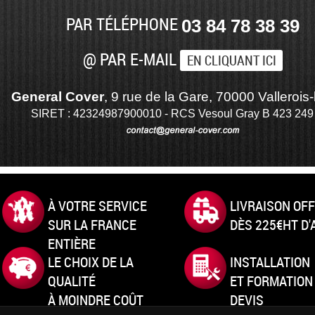
PAR TÉLÉPHONE
03 84 78 38 39
@ PAR E-MAIL
EN CLIQUANT ICI
General Cover
, 9 rue de la Gare, 70000 Vallerois-
SIRET : 42324987900010 - RCS Vesoul Gray B 423 249
À VOTRE SERVICE
LIVRAISON OF
SUR LA FRANCE
DÈS 225€HT D
ENTIÈRE
LE CHOIX DE LA
INSTALLATION
QUALITÉ
ET FORMATION
À MOINDRE COÛT
DEVIS