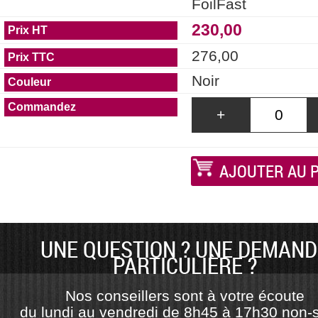
FoilFast
230,00
276,00
Noir
+
AJOUTER AU 
UNE QUESTION ? UNE DEMAND
PARTICULIÈRE ?
Nos conseillers sont à votre écoute
du lundi au vendredi de 8h45 à 17h30 non-s