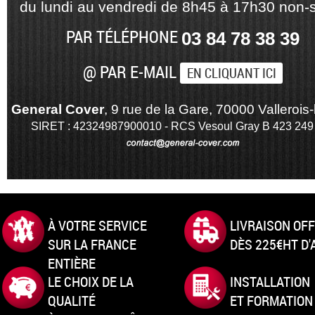
du lundi au vendredi de 8h45 à 17h30 non-s
PAR TÉLÉPHONE
03 84 78 38 39
@ PAR E-MAIL
EN CLIQUANT ICI
General Cover
, 9 rue de la Gare, 70000 Vallerois-
SIRET : 42324987900010 - RCS Vesoul Gray B 423 249
À VOTRE SERVICE
LIVRAISON OF
SUR LA FRANCE
DÈS 225€HT D
ENTIÈRE
LE CHOIX DE LA
INSTALLATION
QUALITÉ
ET FORMATION