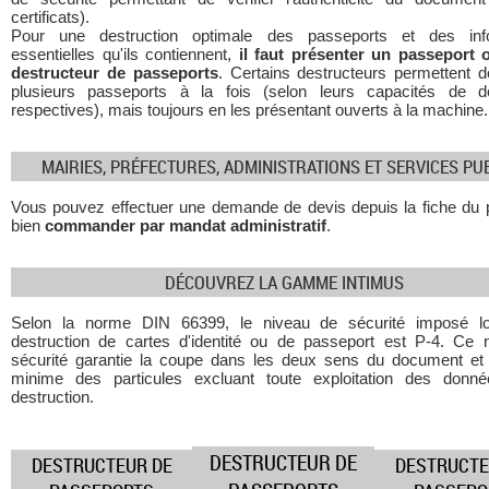
certificats).
Pour une destruction optimale des passeports et des info
essentielles qu'ils contiennent,
il faut présenter un passeport 
destructeur de passeports
. Certains destructeurs permettent d
plusieurs passeports à la fois (selon leurs capacités de de
respectives), mais toujours en les présentant ouverts à la machine.
MAIRIES, PRÉFECTURES, ADMINISTRATIONS ET SERVICES PU
Vous pouvez effectuer une demande de devis depuis la fiche du p
bien
commander par mandat administratif
.
DÉCOUVREZ LA GAMME INTIMUS
Selon la norme DIN 66399, le niveau de sécurité imposé l
destruction de cartes d'identité ou de passeport est P-4. Ce 
sécurité garantie la coupe dans les deux sens du document et u
minime des particules excluant toute exploitation des donn
destruction.
DESTRUCTEUR DE
DESTRUCTEUR DE
DESTRUCTE