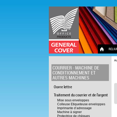
RELIU
Ac
COURRIER - MACHINE DE
CONDITIONNEMENT ET
AUTRES MACHINES
Ouvre lettre
Traitement du courrier et de l'argent
Mise sous enveloppes
Colleuse Etiqueteuse enveloppes
Imprimante d’adressage
Machine à signer
Protectrice de chèques