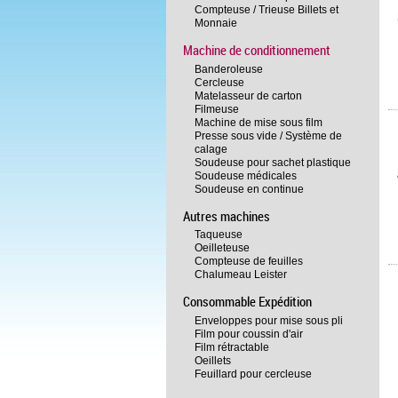
Compteuse / Trieuse Billets et
Monnaie
Machine de conditionnement
Banderoleuse
Cercleuse
Matelasseur de carton
Filmeuse
Machine de mise sous film
Presse sous vide / Système de
calage
Soudeuse pour sachet plastique
Soudeuse médicales
Soudeuse en continue
Autres machines
Taqueuse
Oeilleteuse
Compteuse de feuilles
Chalumeau Leister
Consommable Expédition
Enveloppes pour mise sous pli
Film pour coussin d'air
Film rétractable
Oeillets
Feuillard pour cercleuse