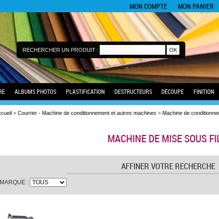
MON COMPTE
MON PANIER
RECHERCHER UN PRODUIT :
RE
ALBUMS PHOTOS
PLASTIFICATION
DESTRUCTEURS
DÉCOUPE
FINITION
cueil
>
Courrier - Machine de conditionnement et autres machines
>
Machine de conditionn
MACHINE DE MISE SOUS F
AFFINER VOTRE RECHERCHE
MARQUE :