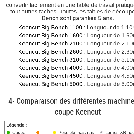
convertir facilement en une table de travail pratiq
tout autres taches. Toutes les tables de découp
Bench sont garanties 5 ans.
Keencut Big Bench 1100
: Longueur de 1.1
Keencut Big Bench 1600
: Longueur de 1.6
Keencut Big Bench 2100
: Longueur de 2.1
Keencut Big Bench 2600
: Longueur de 2.6
Keencut Big Bench 3100
: Longueur de 3.1
Keencut Big Bench 4000
: Longueur de 4.0
Keencut Big Bench 4500
: Longueur de 4.5
Keencut Big Bench 5000
: Longueur de 5.0
4- Comparaison des différentes machine
coupe Keencut
Légende :
Coupe
Possible mais pas
Lames XR néc