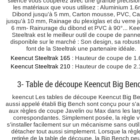
silence vous couperez avec une grande précisio
les matériaux que vous utilisez : Aluminium 1.
Dibond jusqu'à 5 mm, Carton mousse, PVC, Ca
jusqu'à 10 mm, Rainage du plexiglas et du verre 
6 mm- Rainurage du dibond et PVC à 90°... Kee
Steeltrak est le meilleur outil de coupe de pann
disponible sur le marché : Son design, sa robus
font de la Steeltrak une partenaire idéale.
Keencut Steeltrak 165
: Hauteur de coupe de 1
Keencut Steeltrak 210
: Hauteur de coupe de 2
3- Table de découpe Keencut Big Ben
keencut Les tables de découpe Keencut Big B
aussi appelé établi Big Bench sont conçu pour s'
aux règles de coupe Javelin ou Max dans les lar
correspondantes. Simplement posée, la règle v
s'installer facilement sur un mécanisme sans outil,
détacher tout aussi simplement. Lorsque la règl
retirée de la table de découpe, la Big Bench peu