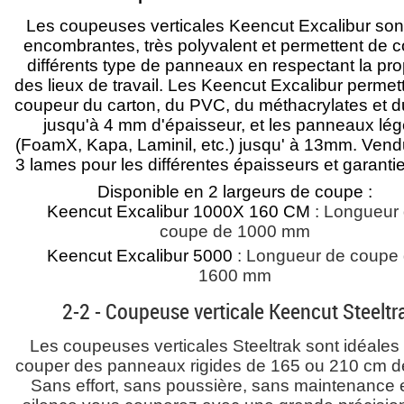
Les coupeuses verticales Keencut Excalibur son
encombrantes, très polyvalent et permettent de 
différents type de panneaux en respectant la pro
des lieux de travail. Les Keencut Excalibur permet
coupeur du carton, du PVC, du méthacrylates et d
jusqu'à 4 mm d'épaisseur, et les panneaux lég
(FoamX, Kapa, Laminil, etc.) jusqu' à 13mm. Ven
3 lames pour les différentes épaisseurs et garanti
Disponible en 2 largeurs de coupe :
Keencut Excalibur 1000X 160 CM
: Longueur
coupe de 1000 mm
Keencut Excalibur 5000
: Longueur de coupe
1600 mm
2-2 - Coupeuse verticale Keencut Steeltr
Les coupeuses verticales Steeltrak sont idéales
couper des panneaux rigides de 165 ou 210 cm d
Sans effort, sans poussière, sans maintenance 