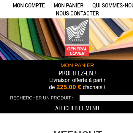
MON COMPTE
MON PANIER
QUI SOMMES-NO
NOUS CONTACTER
MON PANIER
PROFITEZ-EN !
Livraison offerte
à partir
225,00 €
de
d'achats !
RECHERCHER UN PRODUIT :
AFFICHER LE MENU