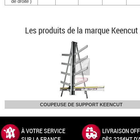
de droite )
Les produits de la marque Keencut
COUPEUSE DE SUPPORT KEENCUT
À VOTRE SERVICE
LIVRAISON OF
SUR LA FRANCE
DÈS 225€HT D