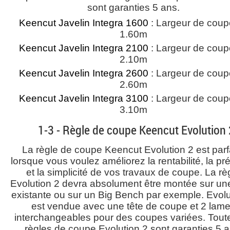
sont garanties 5 ans.
Keencut Javelin Integra 1600
: Largeur de coup
1.60m
Keencut Javelin Integra 2100
: Largeur de coup
2.10m
Keencut Javelin Integra 2600
: Largeur de coup
2.60m
Keencut Javelin Integra 3100
: Largeur de coup
3.10m
1-3 - Règle de coupe Keencut Evolution 
La règle de coupe Keencut Evolution 2 est parf
lorsque vous voulez améliorez la rentabilité, la pr
et la simplicité de vos travaux de coupe. La rè
Evolution 2 devra absolument être montée sur une
existante ou sur un Big Bench par exemple. Evolu
est vendue avec une tête de coupe et 2 lam
interchangeables pour des coupes variées. Toute
règles de coupe Evolution 2 sont garanties 5 a