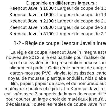
Disponible en différentes largeurs :
Keencut Javelin 1000
: Largeur de coupe de 1
Keencut Javelin 1600
: Largeur de coupe de 1
Keencut Javelin 2100
: Largeur de coupe de 2
Keencut Javelin 2600
: Largeur de coupe de 2
Keencut Javelin 3100
: Largeur de coupe de 3
1-2 - Règle de coupe Keencut Javelin Inte
La règle de coupe Keencut Javelin Integra est
nouveauté 2013, elle est parfaite pour réaliser d
up et des systèmes de présentation nécessitan
alignement parfait. Cette règle permet de coupe
carton-mousse PVC, vinyle, toiles tissées, cart
noyau de mousse, plastique ondulés, nids d'abei
film, papier, papier de soie, et de nombreux au
matériaux souples et rigides. La Keencut Javelin 
est livrée avec 3 supports de lames de coupe diff
pour couper un large choix de matériaux jusqu'
d'épaisseur. Toutes les règles de coupe Javelin I