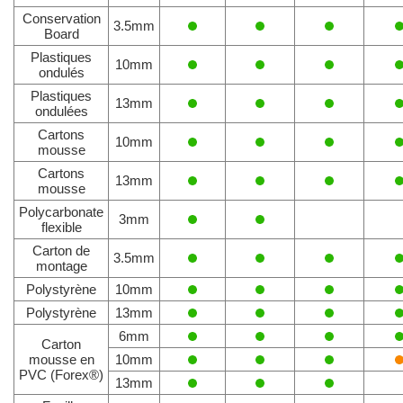
Conservation
3.5mm
Board
Plastiques
10mm
ondulés
Plastiques
13mm
ondulées
Cartons
10mm
mousse
Cartons
13mm
mousse
Polycarbonate
3mm
flexible
Carton de
3.5mm
montage
Polystyrène
10mm
Polystyrène
13mm
6mm
Carton
mousse en
10mm
PVC (Forex®)
13mm