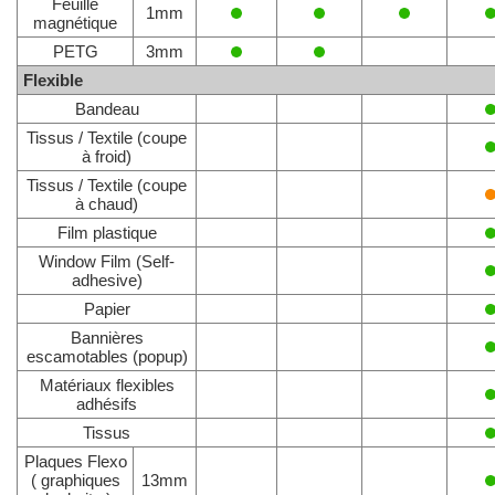
Feuille
1mm
magnétique
PETG
3mm
Flexible
Bandeau
Tissus / Textile (coupe
à froid)
Tissus / Textile (coupe
à chaud)
Film plastique
Window Film (Self-
adhesive)
Papier
Bannières
escamotables (popup)
Matériaux flexibles
adhésifs
Tissus
Plaques Flexo
( graphiques
13mm